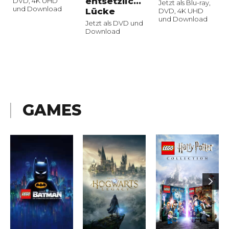
entsetzliche
DVD, 4K UHD
Jetzt als Blu-ray,
und Download
Lücke
DVD, 4K UHD
und Download
Jetzt als DVD und
Download
GAMES