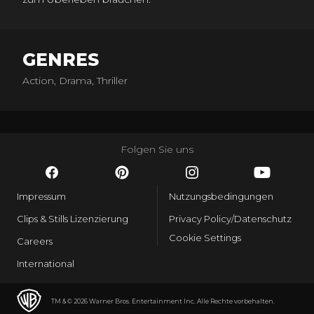
GENRES
Action, Drama, Thriller
Folgen Sie uns
Impressum
Nutzungsbedingungen
Clips & Stills Lizenzierung
Privacy Policy/Datenschutz
Cookie Settings
Careers
International
TM & © 2026 Warner Bros. Entertainment Inc. Alle Rechte vorbehalten.