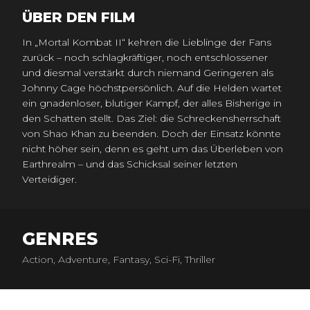
ÜBER DEN FILM
In „Mortal Kombat II“ kehren die Lieblinge der Fans
zurück – noch schlagkräftiger, noch entschlossener
und diesmal verstärkt durch niemand Geringeren als
Johnny Cage höchstpersönlich. Auf die Helden wartet
ein gnadenloser, blutiger Kampf, der alles Bisherige in
den Schatten stellt. Das Ziel: die Schreckensherrschaft
von Shao Khan zu beenden. Doch der Einsatz könnte
nicht höher sein, denn es geht um das Überleben von
Earthrealm – und das Schicksal seiner letzten
Verteidiger.
GENRES
Action, Adventure, Fantasy, Sci-Fi, Thriller