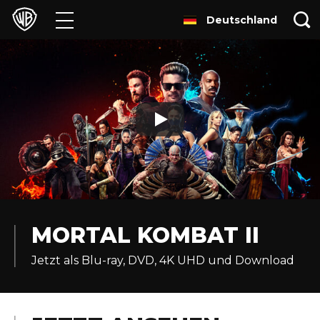
Deutschland
Filme
TV
Games & Apps
Brands
Presse
Experiences
MORTAL KOMBAT II
Jetzt als Blu-ray, DVD, 4K UHD und Download
Licensing