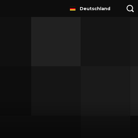
Deutschland