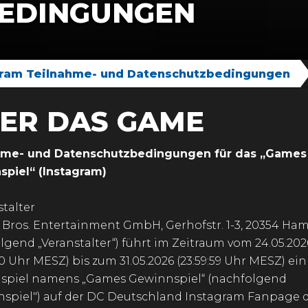
EDINGUNGEN
agram Teilnahme- und Datenschutzbedingungen
ER DAS GAME
hme- und Datenschutzbedingungen für das „Games
piel“ (Instagram)
stalter
Bros. Entertainment GmbH, Gerhofstr. 1-3, 20354 Ha
lgend „Veranstalter“) führt im Zeitraum vom 24.05.202
00 Uhr MESZ) bis zum 31.05.2026 (23:59:59 Uhr MESZ) ein
spiel namens „Games Gewinnspiel“ (nachfolgend
spiel") auf der DC Deutschland Instagram Fanpage 