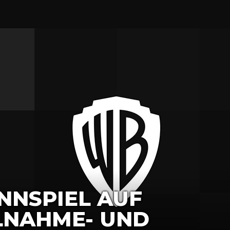
NNSPIEL AUF
LNAHME- UND