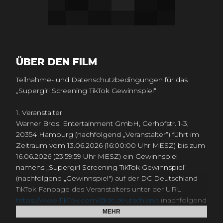
ÜBER DEN FILM
Teilnahme- und Datenschutzbedingungen für das
„Supergirl Screening TikTok Gewinnspiel“.
1. Veranstalter
Warner Bros. Entertainment GmbH, Gerhofstr. 1-3,
20354 Hamburg (nachfolgend „Veranstalter“) führt im
Zeitraum vom 13.06.2026 (16:00:00 Uhr MESZ) bis zum
16.06.2026 (23:59:59 Uhr MESZ) ein Gewinnspiel
namens „Supergirl Screening TikTok Gewinnspiel“
(nachfolgend „Gewinnspiel") auf der DC Deutschland
TikTok Fanpage des Veranstalters unter der URL
https://www.TikTok.com/@dc.deutschland
(nachfolgend
„Fanpage“) durch.
MEHR
Diese Teilnahmebedingungen sind unter der URL