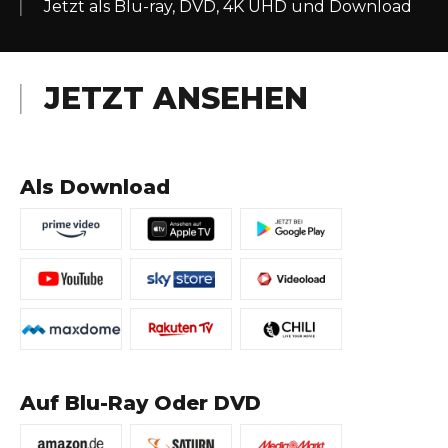
Jetzt als Blu-ray, DVD, 4K UHD und Download
JETZT ANSEHEN
Als Download
Auf Blu-Ray Oder DVD