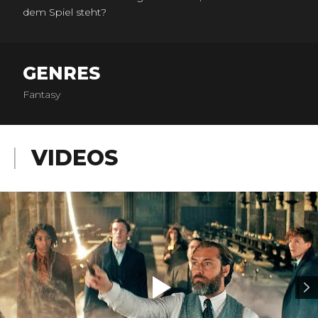
dem Spiel steht?
GENRES
Fantasy
VIDEOS