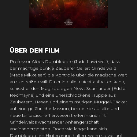
ÜBER DEN FILM
Professor Albus Dumbledore (Jude Law) weiß, dass
der mächtige dunkle Zauberer Gellert Grindelwald
(Mads Mikkelsen) die Kontrolle über die magische Welt
an sich reißen will. Da er ihn allein nicht aufhalten kann,
schickt er den Magizoologen Newt Scamander (Eddie
Redmayne) und eine unerschrockene Truppe aus
Zauberern, Hexen und einem mutigen Muggel-Bäcker
auf eine gefährliche Mission, bei der sie auf alte und
neue fantastische Tierwesen treffen – und mit
Grindelwalds wachsender Anhängerschaft
aneinandergeraten. Doch wie lange kann sich
Dumbledore im Hintergrund halten, wenn so viel auf