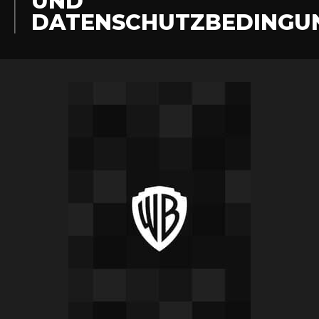
UND
DATENSCHUTZBEDINGU