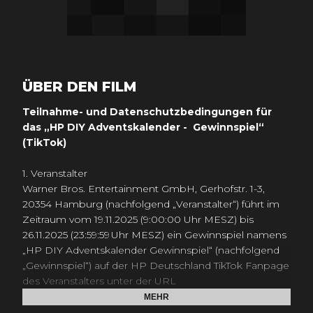
ÜBER DEN FILM
Teilnahme- und Datenschutzbedingungen für
das „HP DIY Adventskalender - Gewinnspiel“
(TikTok)
1. Veranstalter
Warner Bros. Entertainment GmbH, Gerhofstr. 1-3,
20354 Hamburg (nachfolgend „Veranstalter“) führt im
Zeitraum vom 19.11.2025 (9:00:00 Uhr MESZ) bis
26.11.2025 (23:59:59 Uhr MESZ) ein Gewinnspiel namens
„HP DIY Adventskalender Gewinnspiel“ (nachfolgend
„Gewinnspiel“) auf der HP Deutschland TikTok Fanpage
des Veranstalters unter der URL
https://www.tiktok.com/@harrypotterde
(nachfolgend
MEHR
„Fanpage“) durch.