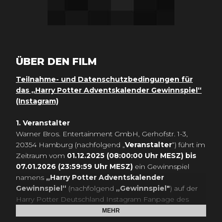
ÜBER DEN FILM
Teilnahme- und Datenschutzbedingungen für
das „Harry Potter Adventskalender Gewinnspiel“
(Instagram)
1. Veranstalter
Warner Bros. Entertainment GmbH, Gerhofstr. 1-3,
20354 Hamburg (nachfolgend „
Veranstalter
“) führt im
Zeitraum vom
01.12.2025
(08:00:00 Uhr MESZ) bis
07.01.2026 (23:59:59 Uhr MESZ)
ein Gewinnspiel
namens
„Harry Potter Adventskalender
Gewinnspiel“
(nachfolgend
„Gewinnspiel"
) auf der
Harry Potter Deutschland Instagram Fanpage des
Veranstalters unter der URL
MEHR
www.instagram.de/harrypotterde
(nachfolgend