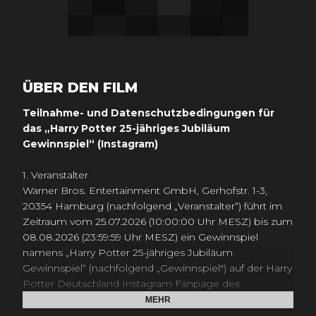
ÜBER DEN FILM
Teilnahme- und Datenschutzbedingungen für
das „Harry Potter 25-jähriges Jubiläum
Gewinnspiel“ (Instagram)
1. Veranstalter
Warner Bros. Entertainment GmbH, Gerhofstr. 1-3,
20354 Hamburg (nachfolgend „Veranstalter“) führt im
Zeitraum vom 25.07.2026 (10:00:00 Uhr MESZ) bis zum
08.08.2026 (23:59:59 Uhr MESZ) ein Gewinnspiel
namens „Harry Potter 25-jähriges Jubiläum
Gewinnspiel“ (nachfolgend „Gewinnspiel") auf der Harry
Potter Deutschland Instagram Fanpage des
Veranstalters unter der URL
MEHR
www.instagram.de/harrypotterde
(nachfolgend