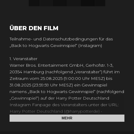
ÜBER DEN FILM
Teilnahme- und Datenschutzbedingungen für das
„Back to Hogwarts Gewinnspiel“ (Instagram)
1. Veranstalter
Warner Bros. Entertainment GmbH, Gerhofstr. 1-3,
20354 Hamburg (nachfolgend „Veranstalter“) führt im
Zeitraum vom 25.08.2025 (9:00:00 Uhr MESZ) bis
31.08.2025 (23:59:59 Uhr MESZ) ein Gewinnspiel
namens „Back to Hogwarts Gewinnspiel“ (nachfolgend
„Gewinnspiel“) auf der Harry Potter Deutschland
Instagram Fanpage des Veranstalters unter der URL:
Harry Potter Deutschland (@harrypotterde) •
Instagram-Fotos und -Videos (nachfolgend „Fanpage“)
MEHR
durch.
Diese Teilnahmebedingungen sind unter der URL