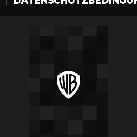
DATENSCHUTZBEDINGU