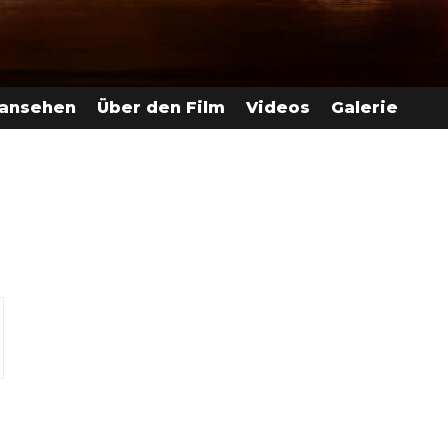
 ansehen
Über den Film
Videos
Galerie