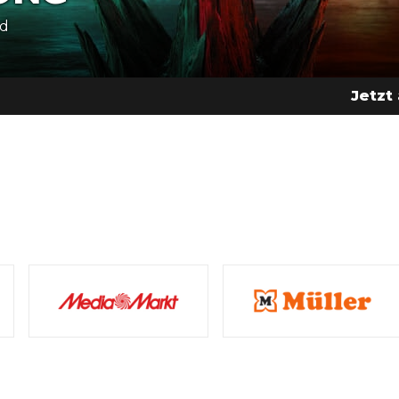
ad
Jetzt