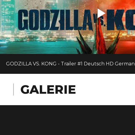
GODZILLA VS. KONG - Trailer #1 Deutsch HD German 
GALERIE