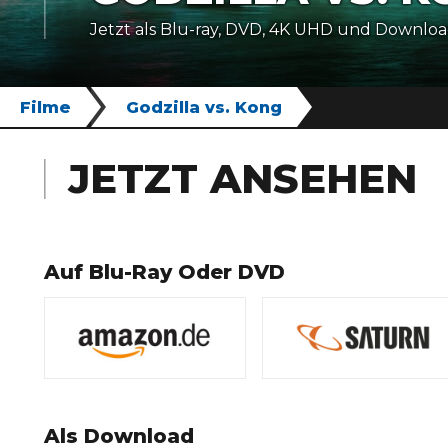
Jetzt als Blu-ray, DVD, 4K UHD und Downlo
Filme
Godzilla vs. Kong
JETZT ANSEHEN
Auf Blu-Ray Oder DVD
Als Download