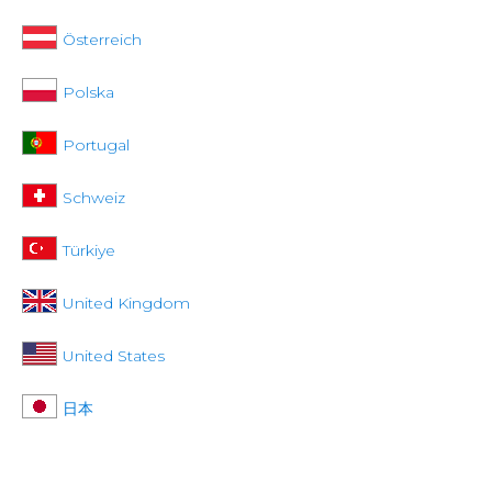
Österreich
Polska
Portugal
Schweiz
Türkiye
United Kingdom
United States
日本