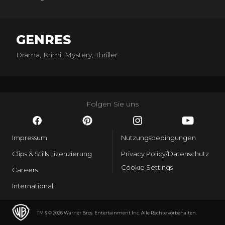
GENRES
Drama, Krimi, Mystery, Thriller
Folgen Sie uns
Impressum
Nutzungsbedingungen
Clips & Stills Lizenzierung
Privacy Policy/Datenschutz
Cookie Settings
Careers
International
TM & © 2026 Warner Bros. Entertainment Inc. Alle Rechte vorbehalten.