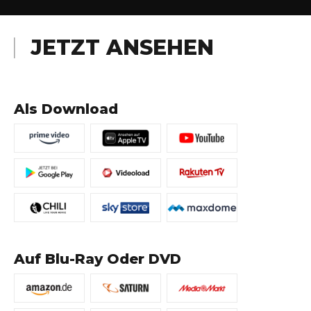
JETZT ANSEHEN
Als Download
Auf Blu-Ray Oder DVD